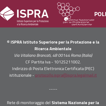
Salta
al
POL
contenuto
© ISPRA Istituto Superiore per la Protezione e la
Ricerca Ambientale
Via Vitaliano Brancati, 48 00144 Roma (Italia)
CF Partita Iva - 10125211002.
Indirizzo di Posta Elettronica Certificata (PEC)
istituzionale -
protocollo.ispra@ispra.legalmail.it
-----
Rete di monitoraggio del
Sistema Nazionale per la