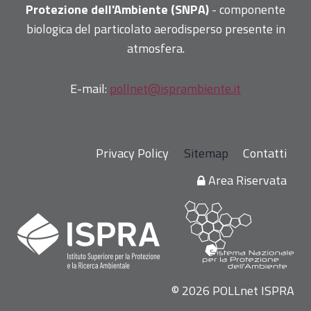
Protezione dell'Ambiente (SNPA)
- componente
biologica del particolato aerodisperso presente in
atmosfera.
E-mail:
pollnet@isprambiente.it
Privacy Policy
Sitemap
Contatti
Area Riservata
© 2026 POLLnet ISPRA